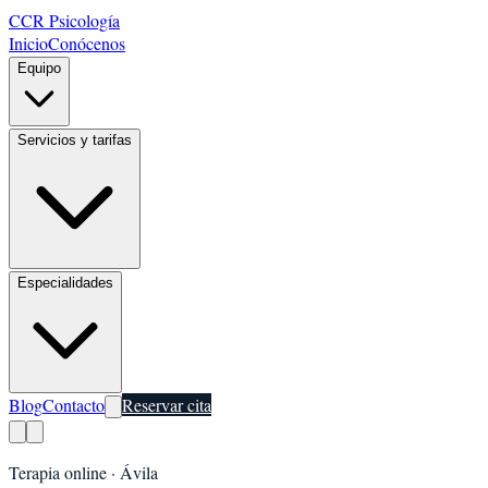
CCR Psicología
Inicio
Conócenos
Equipo
Servicios y tarifas
Especialidades
Blog
Contacto
Reservar cita
Terapia online ·
Ávila