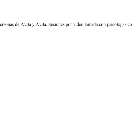
ersonas de
Ávila
y
Ávila
. Sesiones por videollamada con psicólogas col