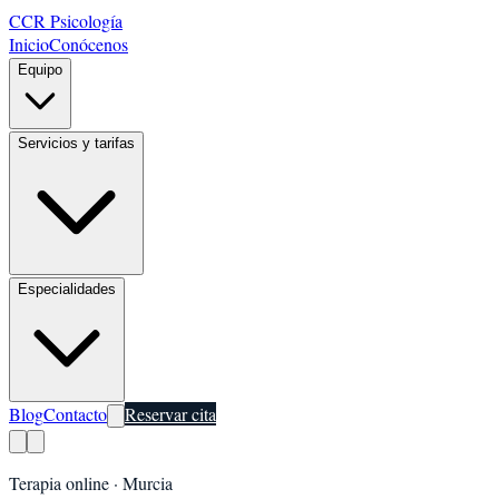
CCR Psicología
Inicio
Conócenos
Equipo
Servicios y tarifas
Especialidades
Blog
Contacto
Reservar cita
Terapia online ·
Murcia