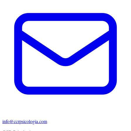
info@ccrpsicologia.com