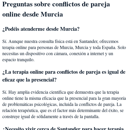
Preguntas sobre
conflictos de pareja
online desde
Murcia
¿Podéis atenderme desde
Murcia
?
Sí. Aunque nuestra consulta física está en Santander, ofrecemos
terapia online para personas de
Murcia
,
Murcia
y toda España. Solo
necesitas un dispositivo con cámara, conexión a internet y un
espacio tranquilo.
¿La terapia online para
conflictos de pareja
es igual de
eficaz que la presencial?
Sí. Hay amplia evidencia científica que demuestra que la terapia
online tiene la misma eficacia que la presencial para la gran mayoría
de problemáticas psicológicas, incluida la
conflictos de pareja
. La
relación terapéutica, que es el factor más determinante del éxito, se
construye igual de sólidamente a través de la pantalla.
¿Necesito vivir cerca de Santander para hacer terapia