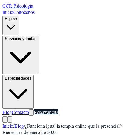
CCR Psicología
Inicio
Conócenos
Equipo
Servicios y tarifas
Especialidades
Blog
Contacto
Reservar cita
Inicio
/
Blog
/
¿Funciona igual la terapia online que la presencial?
Bienestar
7 de enero de 2025
·