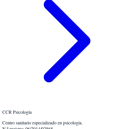
CCR Psicología
Centro sanitario especializado en psicología.
N.º registro: 06/2014/02868