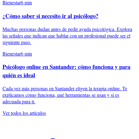
Bienestar
6
min
¿Cómo saber si necesito ir al psicólogo?
Muchas personas dudan antes de pedir ayuda psicológica. Explora
las señales que indican que hablar con un profesional puede ser el
siguiente paso.
Bienestar
6
min
Psicólogo online en Santander: cómo funciona y para
quién es ideal
Cada vez más personas en Santander eligen la terapia online. Te
explicamos cómo funciona, qué herramientas se usan y si es
adecuada para ti.
Ver todos los artículos