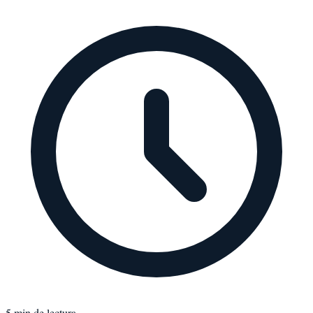
5
min de lectura