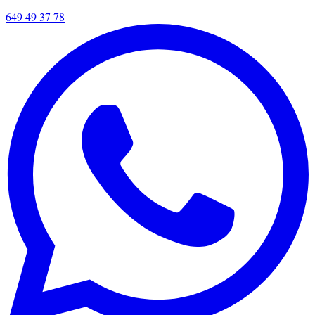
649 49 37 78