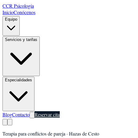
CCR Psicología
Inicio
Conócenos
Equipo
Servicios y tarifas
Especialidades
Blog
Contacto
Reservar cita
Terapia para conflictos de pareja
·
Hazas de Cesto