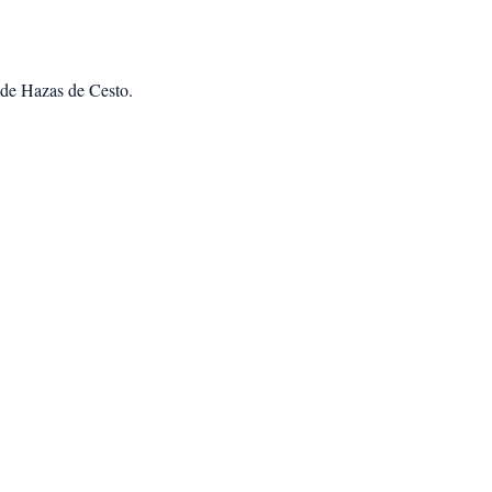
sde Hazas de Cesto
.