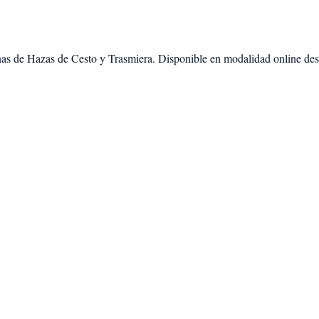
nas de
Hazas de Cesto
y
Trasmiera
. Disponible en modalidad
online de