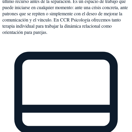
último recurso antes de la separación. Es un espacio de trabajo que
puede iniciarse en cualquier momento: ante una crisis concreta, ante
patrones que se repiten o simplemente con el deseo de mejorar la
comunicación y el vínculo. En CCR Psicología ofrecemos tanto
terapia individual para trabajar la dinámica relacional como
orientación para parejas.