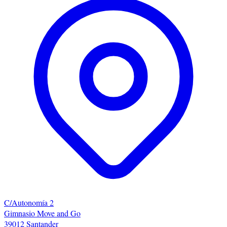
C/Autonomía 2
Gimnasio Move and Go
39012 Santander