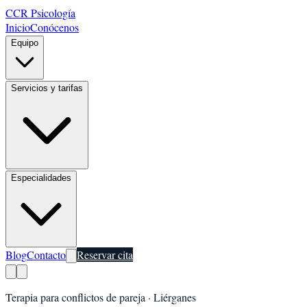
CCR Psicología
Inicio
Conócenos
Equipo
Servicios y tarifas
Especialidades
Blog
Contacto
Reservar cita
Terapia para conflictos de pareja
·
Liérganes