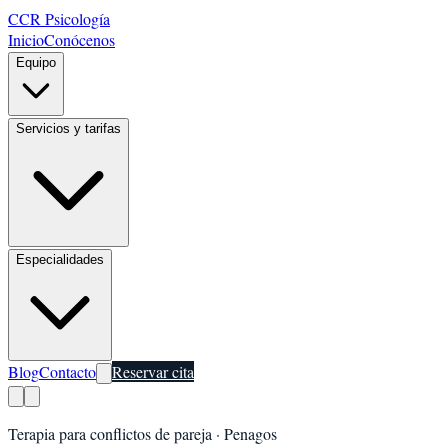
CCR Psicología
Inicio
Conócenos
Equipo
Servicios y tarifas
Especialidades
Blog
Contacto
Reservar cita
Terapia para conflictos de pareja
·
Penagos