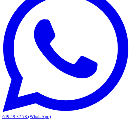
649 49 37 78 (WhatsApp)