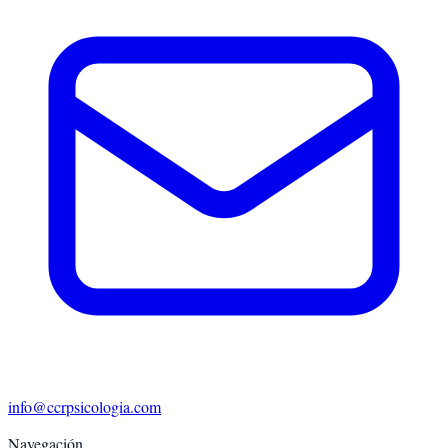
info@ccrpsicologia.com
Navegación